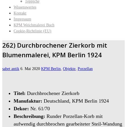
Teppiche
Wissenswertes
Kontakt
Impressum
KPM Weichmalerei Buch
Cookie-Richtlinie (EU)
262) Durchbrochener Zierkorb mit
Blumenmalerei, KPM Berlin 1924
sabet antik
6. Mai 2020
KPM Berlin
,
Objekte
,
Porzellan
Titel:
Durchbrochener Zierkorb
Manufaktur:
Deutschland, KPM Berlin 1924
Dekor:
Nr. 61/70
Beschreibung:
Runder Porzellan-Korb mit
aufwendig durchbrochen gearbeiteter Steil-Wandung