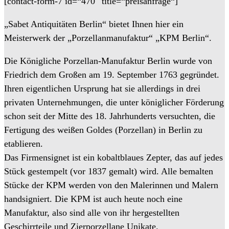
[contact-form-7 id=“470″ title=“preisanfrage“]
„Sabet Antiquitäten Berlin“ bietet Ihnen hier ein
Meisterwerk der „Porzellanmanufaktur“ „KPM Berlin“.
Die Königliche Porzellan-Manufaktur Berlin wurde von
Friedrich dem Großen am 19. September 1763 gegründet.
Ihren eigentlichen Ursprung hat sie allerdings in drei
privaten Unternehmungen, die unter königlicher Förderung
schon seit der Mitte des 18. Jahrhunderts versuchten, die
Fertigung des weißen Goldes (Porzellan) in Berlin zu
etablieren.
Das Firmensignet ist ein kobaltblaues Zepter, das auf jedes
Stück gestempelt (vor 1837 gemalt) wird. Alle bemalten
Stücke der KPM werden von den Malerinnen und Malern
handsigniert. Die KPM ist auch heute noch eine
Manufaktur, also sind alle von ihr hergestellten
Geschirrteile und Zierporzellane Unikate.