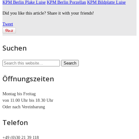
KPM Berlin Plake Luise
KPM Berlin Porzellan
KPM Bildplatte Luise
Did you like this article? Share it with your friends!
Tweet
Suchen
Öffnungszeiten
Montag bis Freitag
von 11.00 Uhr bis 18.30 Uhr
Oder nach Vereinbarung
Telefon
+49 (0)30 21 39 118