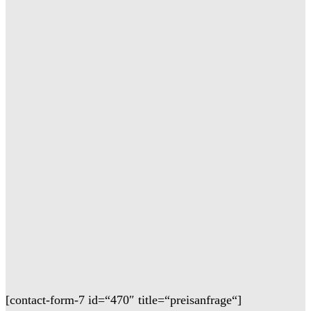
[contact-form-7 id=“470″ title=“preisanfrage“]