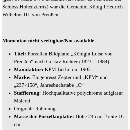
Schloss Hohenzieritz) war die Gemahlin König Friedrich
Wilhelms III. von Preußen.
Momentan nicht verfügbar/Not available
Titel:
Porzellan Bildplatte „Königin Luise von
Preußen“ nach Gustav Richter (1823 – 1884)
Manufaktur:
KPM Berlin um 1903
Marke:
Eingepresst Zepter und „KPM“ und
„237×158“, Jahresbuchstabe „C“
Staffierung:
Hochqualitative polychrome aufglasur
Malerei
Originale Rahmung
Masse der Porzellanplatte:
Höhe 24 cm, Breite 16
cm