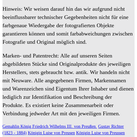
Hinweis: Wir weisen darauf hin das wir aufgrund nicht
beeinflussbarer technischer Gegebenheiten nicht für eine
farbgenaue Wiedergabe der fotografierten Objekte
garantieren können und somit farbabweichungen zwischen
Fotografie und Original möglich sind.
Marken- und Patentrecht: Alle auf unseren Seiten
abgebildeten Stücke sind Originalprodukte des jeweiligen
Herstellers, stets gebraucht bzw. antik. Wir handeln nicht
mit Neuware. Alle angegebenen Firmen, Markennamen
und Warenzeichen sind Eigentum Ihrer Inhaber und dienen
lediglich zur Identifikation und Beschreibung der
Produkte. Es existiert keine Zusammenarbeit oder
Verbindung jedweder Art mit den jeweiligen Firmen.
Gemahlin König Friedrich Wilhelms III. von Preußen.
Gustav Richter
(1823 - 1884)
Königin Luise von Preusen
Königin Luise von Preussen