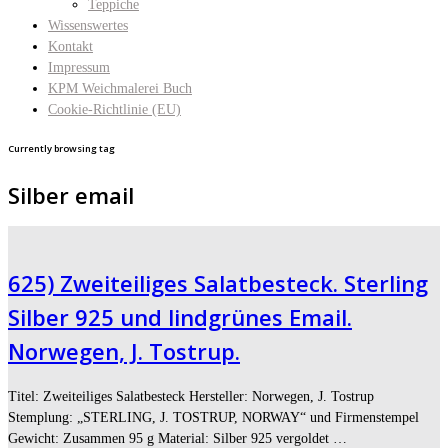
Teppiche
Wissenswertes
Kontakt
Impressum
KPM Weichmalerei Buch
Cookie-Richtlinie (EU)
Currently browsing tag
Silber email
625) Zweiteiliges Salatbesteck. Sterling
Silber 925 und lindgrünes Email.
Norwegen, J. Tostrup.
Titel: Zweiteiliges Salatbesteck Hersteller: Norwegen, J. Tostrup
Stemplung: „STERLING, J. TOSTRUP, NORWAY“ und Firmenstempel
Gewicht: Zusammen 95 g Material: Silber 925 vergoldet …