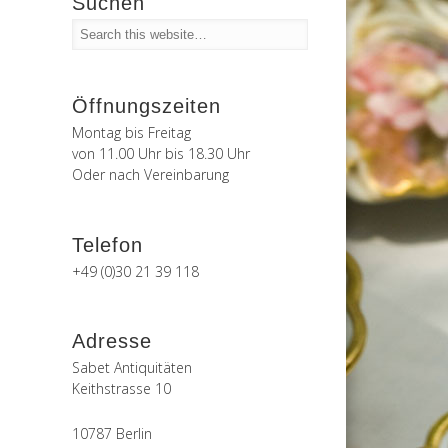
Suchen
Öffnungszeiten
Montag bis Freitag
von 11.00 Uhr bis 18.30 Uhr
Oder nach Vereinbarung
Telefon
+49 (0)30 21 39 118
Adresse
Sabet Antiquitäten
Keithstrasse 10
10787 Berlin