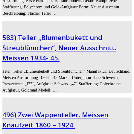
Ausformung: Erste Hälfte des 19. Jahrhunderts Dekor: Kampfszene
Staffierung: Polychrom und Gold-Aufglasur Form: Neuer Ausschnitt
Beschreibung: Flacher Teller …
583) Teller „Blumenbukett und
Streublümchen“, Neuer Ausschnitt.
Meissen 1934- 45.
Titel: Teller „Blumenbukett und Streublümchen“ Manufaktur: Deutschland,
Meissen Ausformung: 1934 – 45 Marke: Unterglasurblaue Schwerter,
Presszeichen „I22“, Aufglasur Schwarz „47“ Staffierung: Polychrome
Aufglasur, Goldrand Modell: …
496) Zwei Wappenteller. Meissen
Knaufzeit 1860 – 1924.