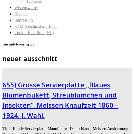
Teppiche
Wissenswertes
Kontakt
Impressum
KPM Weichmalerei Buch
Cookie-Richtlinie (EU)
Currently browsing tag
neuer ausschnitt
655) Grosse Servierplatte „Blaues
Blumenbukett, Streublümchen und
Insekten“. Meissen Knaufzeit 1860 –
1924, I. Wahl.
Titel: Runde Servierplatte Manufaktur: Deutschland, Meissen Ausformung: