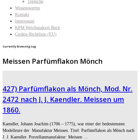
Teppiche
Wissenswertes
Kontakt
Impressum
KPM Weichmalerei Buch
Cookie-Richtlinie (EU)
Currently browsing tag
Meissen Parfümflakon Mönch
427) Parfümflakon als Mönch, Mod. Nr.
2472 nach J. J. Kaendler. Meissen um
1860.
Kaendler, Johann Joachim (1706 – 1775), war einer der bedeutensten
Modelleure der Manufaktur Meissen. Titel: Parfümflakon als Mönch nach
J. J. Kaendler. Porzellanmanufaktur: Meissen …