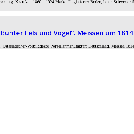
formung: Knaufzeit 1860 – 1924 Marke: Unglasierter Boden, blaue Schwerter St
Bunter Fels und Vogel“. Meissen um 1814
, Ostasiatischer-Vorbilddekor Porzellanmanufaktur: Deutschland, Meissen 1814