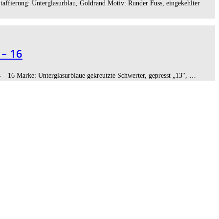
affierung: Unterglasurblau, Goldrand Motiv: Runder Fuss, eingekehlter
 – 16
 – 16 Marke: Unterglasurblaue gekreutzte Schwerter, gepresst „13“, …