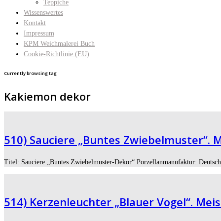
Teppiche
Wissenswertes
Kontakt
Impressum
KPM Weichmalerei Buch
Cookie-Richtlinie (EU)
Currently browsing tag
Kakiemon dekor
510) Sauciere „Buntes Zwiebelmuster“. M
Titel: Sauciere „Buntes Zwiebelmuster-Dekor“ Porzellanmanufaktur: Deutsch
514) Kerzenleuchter „Blauer Vogel“. Meis