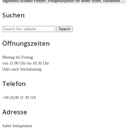
Jugendstil/Artdeko Punzen: Feingehaltpunze für 800er Silber, Halbmond …
Suchen
Öffnungszeiten
Montag bis Freitag
von 11.00 Uhr bis 18.30 Uhr
Oder nach Vereinbarung
Telefon
+49 (0)30 21 39 118
Adresse
Sabet Antiquitäten