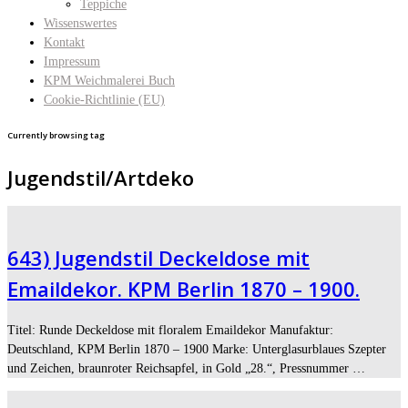
Teppiche
Wissenswertes
Kontakt
Impressum
KPM Weichmalerei Buch
Cookie-Richtlinie (EU)
Currently browsing tag
Jugendstil/Artdeko
643) Jugendstil Deckeldose mit
Emaildekor. KPM Berlin 1870 – 1900.
Titel: Runde Deckeldose mit floralem Emaildekor Manufaktur:
Deutschland, KPM Berlin 1870 – 1900 Marke: Unterglasurblaues Szepter
und Zeichen, braunroter Reichsapfel, in Gold „28.“, Pressnummer …