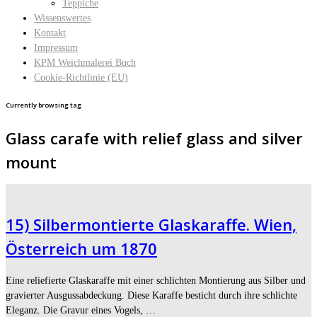
Teppiche
Wissenswertes
Kontakt
Impressum
KPM Weichmalerei Buch
Cookie-Richtlinie (EU)
Currently browsing tag
Glass carafe with relief glass and silver
mount
15) Silbermontierte Glaskaraffe. Wien,
Österreich um 1870
Eine reliefierte Glaskaraffe mit einer schlichten Montierung aus Silber und
gravierter Ausgussabdeckung. Diese Karaffe besticht durch ihre schlichte
Eleganz. Die Gravur eines Vogels, …