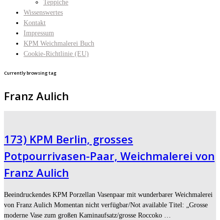
Teppiche
Wissenswertes
Kontakt
Impressum
KPM Weichmalerei Buch
Cookie-Richtlinie (EU)
Currently browsing tag
Franz Aulich
173) KPM Berlin, grosses
Potpourrivasen-Paar, Weichmalerei von
Franz Aulich
Beeindruckendes KPM Porzellan Vasenpaar mit wunderbarer Weichmalerei
von Franz Aulich Momentan nicht verfügbar/Not available Titel: „Grosse
moderne Vase zum großen Kaminaufsatz/grosse Roccoko …