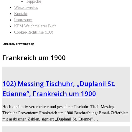
Teppiche
Wissenswertes
Kontakt
Impressum
KPM Weichmalerei Buch
Cookie-Richtlinie (EU)
Currently browsing tag
Frankreich um 1900
102) Messing Tischuhr, „Duplanil St.
Etienne“, Frankreich um 1900
Hoch qualitativ verarbeitete und gestaltete Tischuhr. Titel: Messing
Tischuhr Provenienz: Frankreich um 1900 Beschreibung: Email-Zifferblatt
mit arabischen Zahlen, signiert „Duplanil St. Etienne“ …