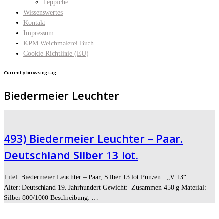
Teppiche
Wissenswertes
Kontakt
Impressum
KPM Weichmalerei Buch
Cookie-Richtlinie (EU)
Currently browsing tag
Biedermeier Leuchter
493) Biedermeier Leuchter – Paar.
Deutschland Silber 13 lot.
Titel: Biedermeier Leuchter – Paar, Silber 13 lot Punzen: „V 13“
Alter: Deutschland 19. Jahrhundert Gewicht: Zusammen 450 g Material:
Silber 800/1000 Beschreibung: …