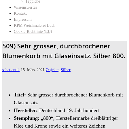
Teppiche
Wissenswertes
Kontakt
Impressum
KPM Weichmalerei Buch
Cookie-Richtlinie (EU)
509) Sehr grosser, durchbrochener
Blumenkorb mit Glaseinsatz. Silber 800.
sabet antik
15. März 2021
Objekte
,
Silber
Titel:
Sehr grosser durchbrochener Blumenkorb mit
Glaseinsatz
Hersteller:
Deutschland 19. Jahrhundert
Stemplung:
„800“, Herstellermarke dreiblättriger
Klee und Krone sowie ein weiteres Zeichen