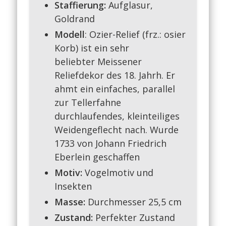
Staffierung:
Aufglasur,
Goldrand
Modell
: Ozier-Relief (frz.: osier
Korb) ist ein sehr
beliebter Meissener
Reliefdekor des 18. Jahrh. Er
ahmt ein einfaches, parallel
zur Tellerfahne
durchlaufendes, kleinteiliges
Weidengeflecht nach. Wurde
1733 von Johann Friedrich
Eberlein geschaffen
Motiv:
Vogelmotiv und
Insekten
Masse:
Durchmesser 25,5 cm
Zustand:
Perfekter Zustand