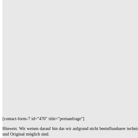
[contact-form-7 id=“470″ title=“preisanfrage“]
Hinweis: Wir weisen darauf hin das wir aufgrund nicht beeinflussbarer techn
und Original möglich sind.