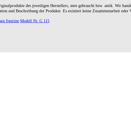
riginalprodukte des jeweiligen Herstellers, stets gebraucht bzw. antik. Wir 
kation und Beschreibung der Produkte. Es existiert keine Zusammenarbeit oder
sen figurine
Modell Nr. G 115