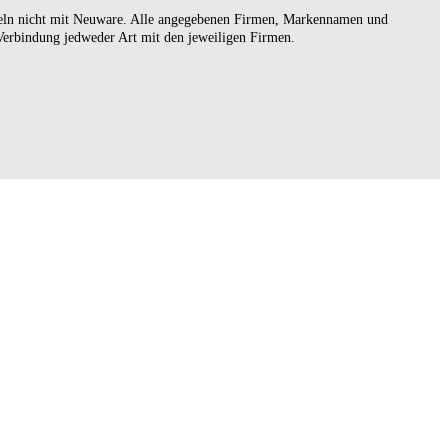
handeln nicht mit Neuware. Alle angegebenen Firmen, Markennamen und
 Verbindung jedweder Art mit den jeweiligen Firmen.