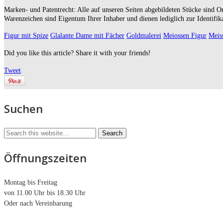
Marken- und Patentrecht: Alle auf unseren Seiten abgebildeten Stücke sind O
Warenzeichen sind Eigentum Ihrer Inhaber und dienen lediglich zur Identifi
Figur mit Spize
Glalante Dame mit Fächer
Goldmalerei
Meiossen Figur
Meis
Did you like this article? Share it with your friends!
Tweet
Suchen
Öffnungszeiten
Montag bis Freitag
von 11.00 Uhr bis 18.30 Uhr
Oder nach Vereinbarung