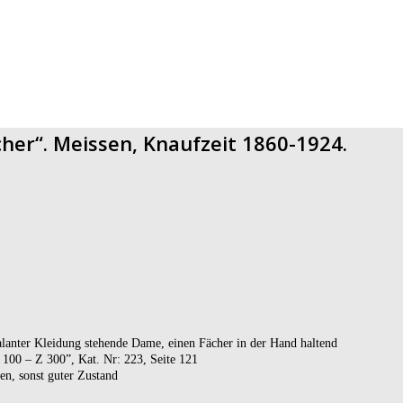
her“. Meissen, Knaufzeit 1860-1924.
alanter Kleidung stehende Dame, einen Fächer in der Hand haltend
00 – Z 300”, Kat. Nr: 223, Seite 121
en, sonst guter Zustand